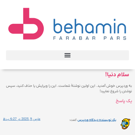
سلام دنیا!
به وردپرس خوش آمدید. این اولین نوشتهٔ شماست. این را ویرایش یا حذف کنید، سپس
نوشتن را شروع نمایید!
یک پاسخ
مارس 9, 2025 در 6:27 ب.ظ
یک نویسنده دیدگاه وردپرس
گفت: